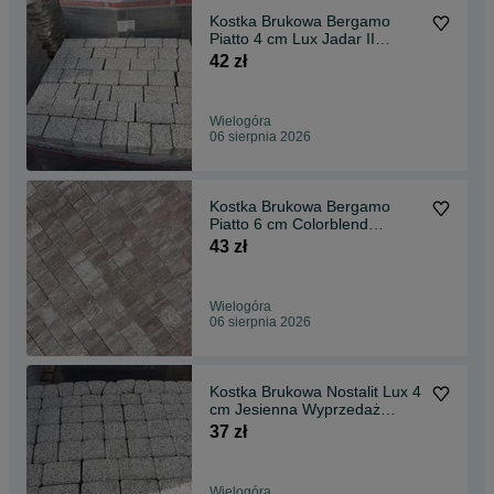
Kostka Brukowa Bergamo
Piatto 4 cm Lux Jadar II
gatunek Hit !
42 zł
Wielogóra
06 sierpnia 2026
Kostka Brukowa Bergamo
Piatto 6 cm Colorblend
Podjazd Jadar Promocja
43 zł
Wielogóra
06 sierpnia 2026
Kostka Brukowa Nostalit Lux 4
cm Jesienna Wyprzedaż
Towaru !
37 zł
Wielogóra