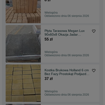
Wielogóra
Odświeżono dnia 06 sierpnia 2026
Płyta Tarasowa Megan Lux
90x60x8 Okazja Jadar
Jesienna Wyprzedaż !
55 zł
Wielogóra
Odświeżono dnia 06 sierpnia 2026
Kostka Brukowa Holland 6 cm
Bez Fazy Prostokąt Podjazd
Galabeton
37 zł
Wielogóra
Odświeżono dnia 06 sierpnia 2026