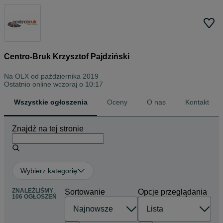
Centro-Bruk Krzysztof Pajdziński
Na OLX od
października 2019
Ostatnio online wczoraj o 10:17
Wszystkie ogłoszenia
Oceny
O nas
Kontakt
Znajdź na tej stronie
Wybierz kategorię
ZNALEŹLIŚMY
Sortowanie
Opcje przeglądania
106 OGŁOSZEŃ