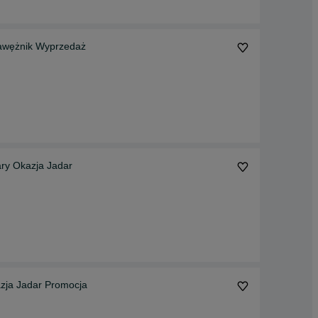
 cm Jadar Krawężnik Wyprzedaż
ry Okazja Jadar
zja Jadar Promocja