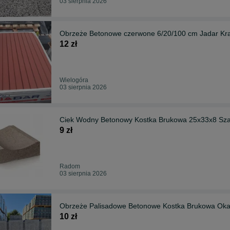
03 sierpnia 2026
Obrzeże Betonowe czerwone 6/20/100
12 zł
Wielogóra
03 sierpnia 2026
Ciek Wodny Betonowy Kostka Brukowa 25x33x8 Sza
9 zł
Radom
03 sierpnia 2026
Obrzeże Palisadowe Betonowe Kostka Brukowa Oka
10 zł