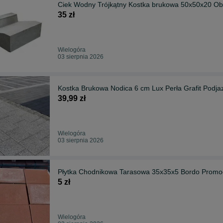
Ciek Wodny Trójkątny Kostka brukowa 50x50x20 Ob
35 zł
Wielogóra
03 sierpnia 2026
Kostka Brukowa Nodica 6 cm Lux Perła Grafit Podja
39,99 zł
Wielogóra
03 sierpnia 2026
Płytka Chodnikowa Tarasowa 35x35x5 Bordo Promocj
5 zł
Wielogóra