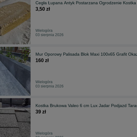
Cegła Łupana Antyk Postarzana Ogrodzenie Kostk
3,50 zł
Wielogóra
03 sierpnia 2026
Mur Oporowy Palisada Blok Maxi 100x65 Grafit Oka
160 zł
Wielogóra
03 sierpnia 2026
Kostka Brukowa Valeo 6 cm Lux Jadar Podjazd Tara
39 zł
Wielogóra