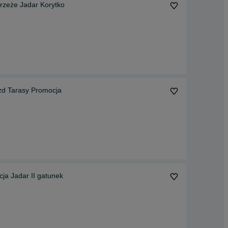
rzeże Jadar Korytko
zd Tarasy Promocja
a Jadar II gatunek