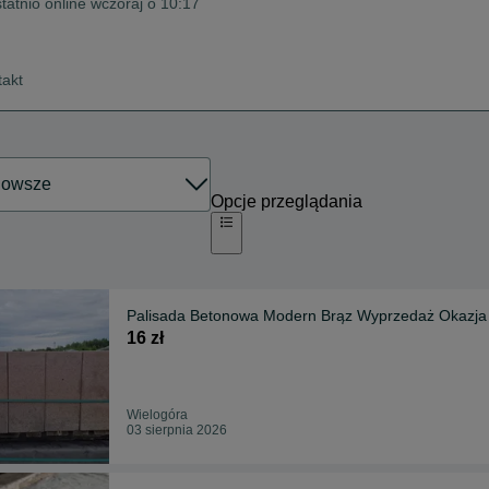
tatnio online wczoraj o 10:17
takt
Opcje przeglądania
Palisada Betonowa Modern Brąz Wyprzedaż Okazja
16 zł
Wielogóra
03 sierpnia 2026