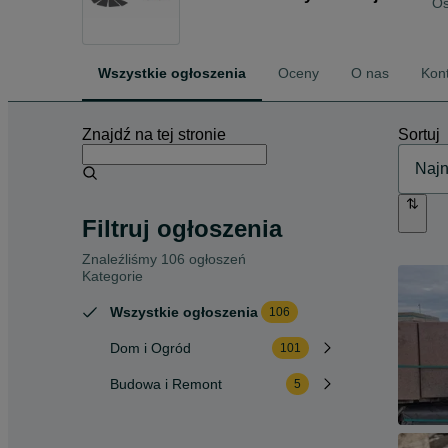
Os
Wszystkie ogłoszenia
Oceny
O nas
Kon
Znajdź na tej stronie
Sortuj
Filtruj ogłoszenia
Znaleźliśmy 106 ogłoszeń
Kategorie
Wszystkie ogłoszenia
106
Dom i Ogród
101
Budowa i Remont
5