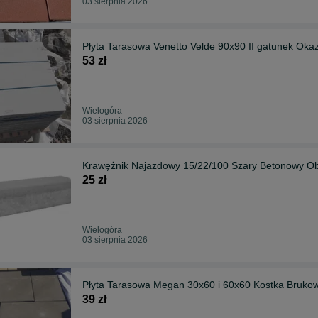
03 sierpnia 2026
Płyta Tarasowa Venetto Velde 90x90 II gatunek Okaz
53 zł
Wielogóra
03 sierpnia 2026
Krawężnik Najazdowy 15/22/100 Szary Betonowy O
25 zł
Wielogóra
03 sierpnia 2026
Płyta Tarasowa Megan 30x60 i 60x60 Kostka Brukow
39 zł