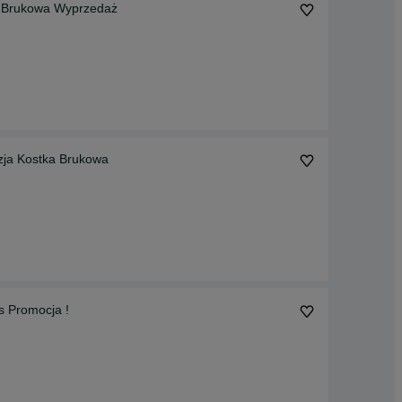
a Brukowa Wyprzedaż
zja Kostka Brukowa
s Promocja !